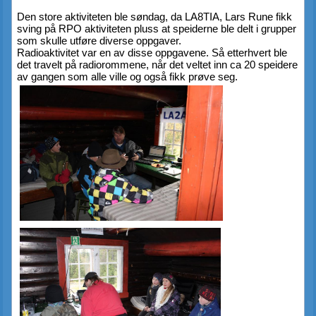
Den store aktiviteten ble søndag, da LA8TIA, Lars Rune fikk 
sving på RPO aktiviteten pluss at speiderne ble delt i grupper 
som skulle utføre diverse oppgaver.
Radioaktivitet var en av disse oppgavene. Så etterhvert ble 
det travelt på radiorommene, når det veltet inn ca 20 speidere 
av gangen som alle ville og også fikk prøve seg.