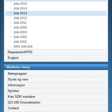
Jota 2015
Jota 2014
Jota 2013
Jota 2012
Jota 2011
Jota 2004
Jota 2003
Jota 2002
Jota 2001
Arkiv Jota dok.
Repeatere/APRS
English
Medlems meny
Møteprogram
Styret og verv
Informasjon
Nyheter
Kiwi SDR mottaker
QO-100 Groundstation
Contest