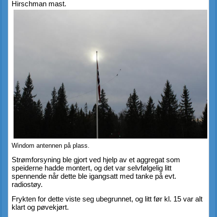
Hirschman mast.
Windom antennen på plass.
Strømforsyning ble gjort ved hjelp av et aggregat som 
speiderne hadde montert, og det var selvfølgelig litt 
spennende når dette ble igangsatt med tanke på evt. 
radiostøy.
Frykten for dette viste seg ubegrunnet, og litt før kl. 15 var alt 
klart og pøvekjørt.