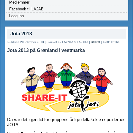
Medlemmer
Facebook til LA2AB
Logg inn
Jota 2013
Publisert 20. oktober 2013
|
Skrevet av LA2NTA & LA9TKA
|
Utskrift
|
Treff: 15166
Jota 2013 på Grønland i vestmarka
Da var det igjen tid for gruppens årlige deltakelse i speidernes 
JOTA.