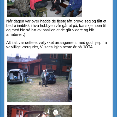
Når dagen var over hadde de fleste fått prøvd seg og fått et 
bedre innblikk i hva hobbyen vår går ut på, kanskje noen til 
og med ble så bitt av basillen at de går videre og blir 
amatører :)
Alt i alt var dette et vellykket arrangement med god hjelp fra 
velvillige værguder, Vi sees igjen neste år på JOTA