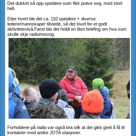
Det dukket så opp speidere som fikk prøve seg, med stort 
hell.
Etter hvert ble det ca. 110 speidere + diverse 
ledere/mannskaper tilstede, så det lovet for et godt 
aktivitetsnivå.Først ble det holdt en liten briefing om hva som 
skulle skje radiomessig.
Forholdene på radio var også bra slik at det gikk greit å få til 
kontakter med andre JOTA stasjoner.