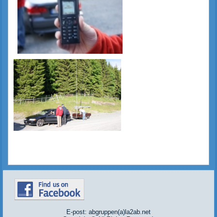
E-post: abgruppen(a)la2ab.net