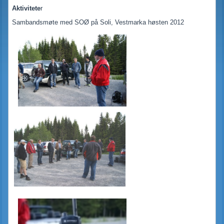
Aktivitete
r
Sambandsmøte med SOØ på Soli, Vestmarka høsten 2012