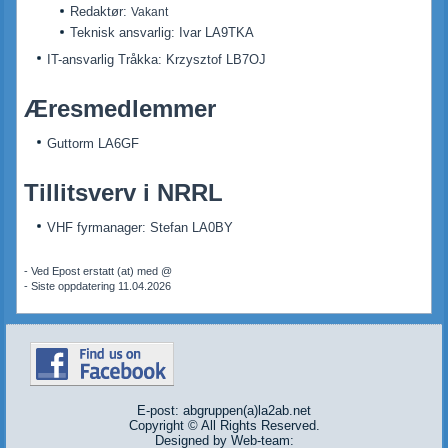
Redaktør:
Vakant
Teknisk ansvarlig: Ivar LA9TKA
IT-ansvarlig Tråkka: Krzysztof LB7OJ
Æresmedlemmer
Guttorm LA6GF
Tillitsverv i NRRL
VHF fyrmanager: Stefan LA0BY
- Ved Epost erstatt (at) med @
- Siste oppdatering 11.04.2026
E-post: abgruppen(a)la2ab.net
Copyright © All Rights Reserved.
Designed by Web-team: